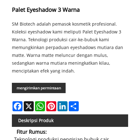
Palet Eyeshadow 3 Warna
SM Biotech adalah pemasok kosmetik profesional.
Koleksi eyeshadow kami meliputi Palet Eyeshadow 3
Warna. Teknologi produksi cair-ke-bubuk kami
memungkinkan perpaduan eyeshadows mutiara dan
matte. Warna matte meluncur dengan mulus,
sedangkan warna mutiara meningkatkan kilau,
menciptakan efek yang indah.
mengirimkan permintaan
Facebook
X
WhatsApp
Pinterest
LinkedIn
Share
Deskripsi Produk
Fitur Rumus:
Teknologi produksi pengisian bubuk cair,