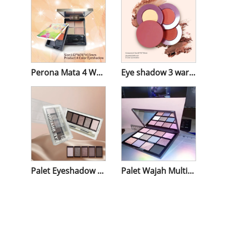
Perona Mata 4 Warna
Eye shadow 3 warna
Palet Eyeshadow 5 Warna
Palet Wajah Multifungsi 12 Warna