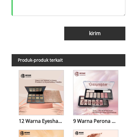
kirim
Produk-produk terkait
12 Warna Eyeshadow & Kontur
9 Warna Perona Mata