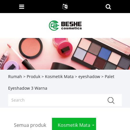
Rumah
>
Produk
>
Kosmetik Mata
>
eyeshadow
> Palet
Eyeshadow 3 Warna
Semua produk
Kosmetik Mata