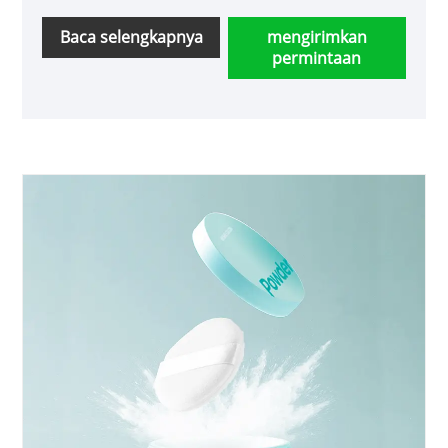
yang berbeda. Kami mendukung kustomisasi
dan beberapa opsi pengemasan.
Baca selengkapnya
mengirimkan
permintaan