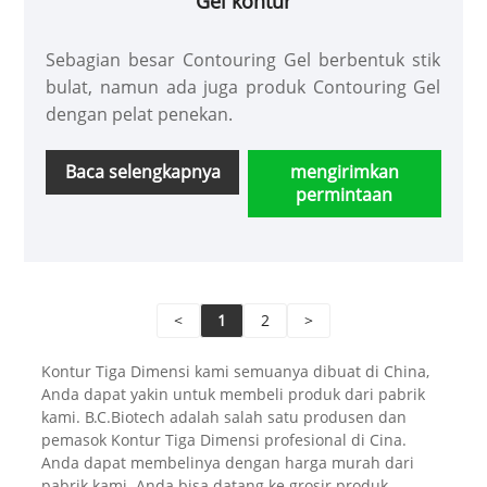
Gel kontur
Sebagian besar Contouring Gel berbentuk stik
bulat, namun ada juga produk Contouring Gel
dengan pelat penekan.
Baca selengkapnya
mengirimkan
permintaan
<
1
2
>
Kontur Tiga Dimensi kami semuanya dibuat di China,
Anda dapat yakin untuk membeli produk dari pabrik
kami. B.C.Biotech adalah salah satu produsen dan
pemasok Kontur Tiga Dimensi profesional di Cina.
Anda dapat membelinya dengan harga murah dari
pabrik kami. Anda bisa datang ke grosir produk