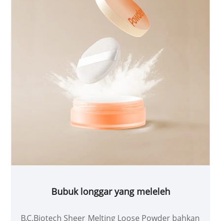
Bubuk longgar yang meleleh
B.C.Biotech Sheer Melting Loose Powder bahkan