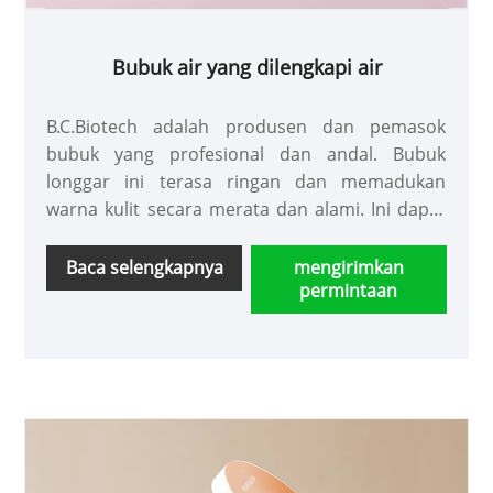
Bubuk air yang dilengkapi air
B.C.Biotech adalah produsen dan pemasok
bubuk yang profesional dan andal. Bubuk
longgar ini terasa ringan dan memadukan
warna kulit secara merata dan alami. Ini dapat
disesuaikan dengan warna yang berbeda untuk
orang dengan warna kulit yang berbeda agar
Baca selengkapnya
mengirimkan
permintaan
lebih sesuai dengan situasi aktual setiap orang.
Produk kami hemat biaya dan Anda dapat
menghubungi kami dengan harga kapan saja.