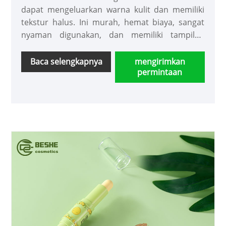
dapat mengeluarkan warna kulit dan memiliki
tekstur halus. Ini murah, hemat biaya, sangat
nyaman digunakan, dan memiliki tampilan
makeup yang alami, aman dan indah. Selamat
datang untuk menghubungi kami untuk
Baca selengkapnya
mengirimkan
permintaan
membeli.