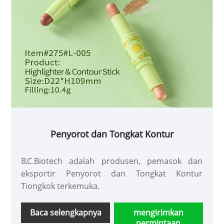
Penyorot dan Tongkat Kontur
B.C.Biotech adalah produsen, pemasok dan
eksportir Penyorot dan Tongkat Kontur
Tiongkok terkemuka.
Baca selengkapnya
mengirimkan
permintaan