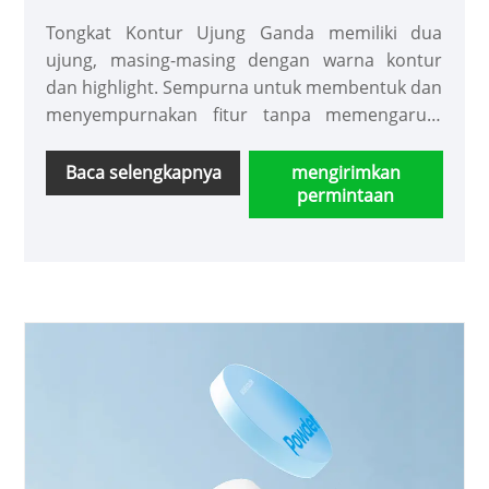
Tongkat Kontur Ujung Ganda memiliki dua
ujung, masing-masing dengan warna kontur
dan highlight. Sempurna untuk membentuk dan
menyempurnakan fitur tanpa memengaruhi
basis Anda. Kami merekomendasikan untuk
mencoba warna kontur yang lebih gelap
Baca selengkapnya
mengirimkan
permintaan
terlebih dahulu, diikuti dengan warna highlight
yang lebih terang.