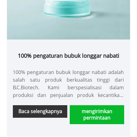
100% pengaturan bubuk longgar nabati
100% pengaturan bubuk longgar nabati adalah
salah satu produk berkualitas tinggi dari
B.C.Biotech. Kami berspesialisasi dalam
produksi dan penjualan produk kecantikan.
Bubuk longgar ini antioksidan, tahan lama,
bebas bedak, aman dan tidak iritasi, dan sangat
Baca selengkapnya
mengirimkan
permintaan
mudah digunakan.