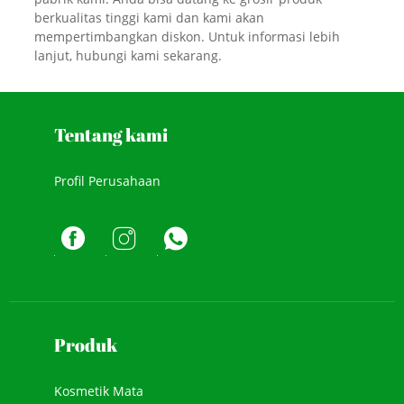
berkualitas tinggi kami dan kami akan
mempertimbangkan diskon. Untuk informasi lebih
lanjut, hubungi kami sekarang.
Tentang kami
Profil Perusahaan
Produk
Kosmetik Mata