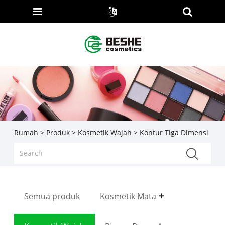
Rumah
>
Produk
>
Kosmetik Wajah
> Kontur Tiga Dimensi
Semua produk
Kosmetik Mata