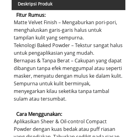
Deskripsi Produk
Fitur Rumus:
Matte Velvet Finish – Mengaburkan pori-pori,
menghaluskan garis-garis halus untuk
tampilan kulit yang sempurna.
Teknologi Baked Powder – Tekstur sangat halus
untuk pengaplikasian yang mudah.
Bernapas & Tanpa Berat – Cakupan yang dapat
dibangun tanpa efek menggumpal atau seperti
masker, menyatu dengan mulus ke dalam kulit.
Sempurna untuk kulit berminyak,
menyegarkan kilau seketika tanpa tambal
sulam atau tersumbat.
Cara Menggunakan:
Aplikasikan Sheer & Oil-control Compact
Powder dengan kuas bedak atau puff riasan
yang disediakan. Taburkan sedikit pada riasan