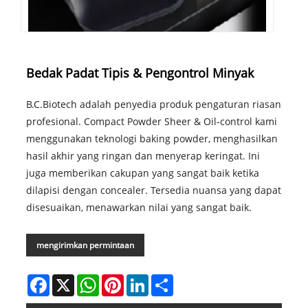
Bedak Padat Tipis & Pengontrol Minyak
B.C.Biotech adalah penyedia produk pengaturan riasan
profesional. Compact Powder Sheer & Oil-control kami
menggunakan teknologi baking powder, menghasilkan
hasil akhir yang ringan dan menyerap keringat. Ini
juga memberikan cakupan yang sangat baik ketika
dilapisi dengan concealer. Tersedia nuansa yang dapat
disesuaikan, menawarkan nilai yang sangat baik.
mengirimkan permintaan
Facebook
X
WhatsApp
Pinterest
LinkedIn
Share