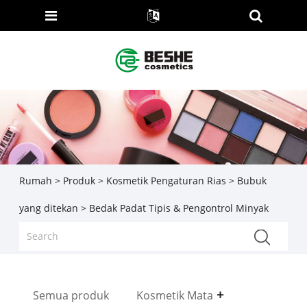
Rumah
>
Produk
>
Kosmetik Pengaturan Rias
>
Bubuk
yang ditekan
> Bedak Padat Tipis & Pengontrol Minyak
Semua produk
Kosmetik Mata