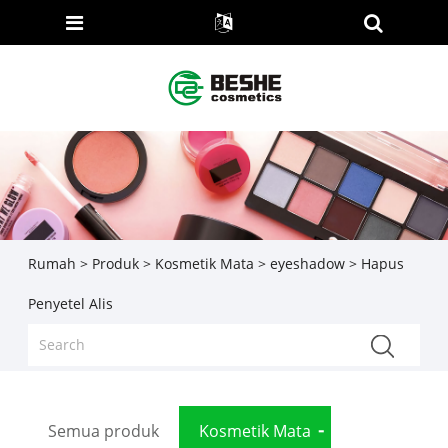
Rumah
>
Produk
>
Kosmetik Mata
>
eyeshadow
> Hapus
Penyetel Alis
Semua produk
Kosmetik Mata