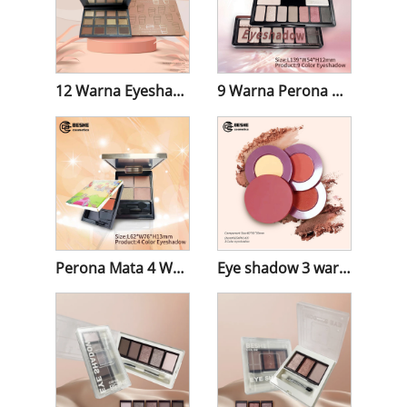
12 Warna Eyeshadow & Kontur
9 Warna Perona Mata
Perona Mata 4 Warna
Eye shadow 3 warna