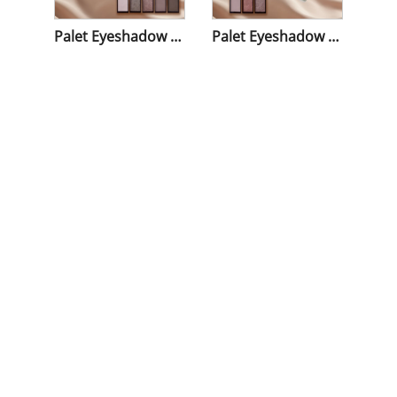
Palet Eyeshadow 5 Warna
Palet Eyeshadow 3 Warna