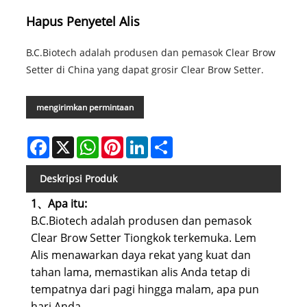
Hapus Penyetel Alis
B.C.Biotech adalah produsen dan pemasok Clear Brow
Setter di China yang dapat grosir Clear Brow Setter.
mengirimkan permintaan
Facebook
X
WhatsApp
Pinterest
LinkedIn
Share
Deskripsi Produk
1、Apa itu:
B.C.Biotech adalah produsen dan pemasok
Clear Brow Setter Tiongkok terkemuka. Lem
Alis menawarkan daya rekat yang kuat dan
tahan lama, memastikan alis Anda tetap di
tempatnya dari pagi hingga malam, apa pun
hari Anda.