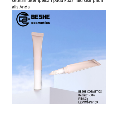
setelah ditempelkan pada kuas, lalu sisir pada
alis Anda